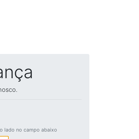
ança
nosco.
ao lado no campo abaixo