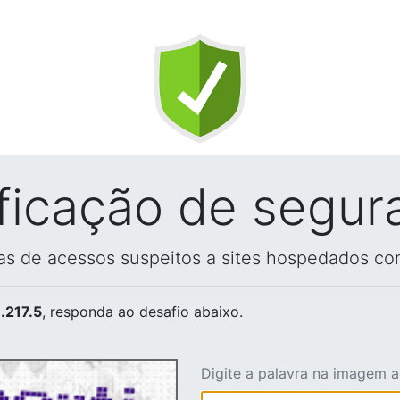
ificação de segur
vas de acessos suspeitos a sites hospedados co
.217.5
, responda ao desafio abaixo.
Digite a palavra na imagem 